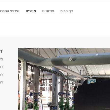
דף הבית
אודותינו
מוצרים
שירותי החברה
דו
אס
דו
דוד
דו