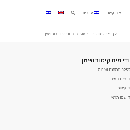
צור קשר
עברית
הנך כאן:
עמוד הבית
/
מוצרים
/
דודי מים קיטור ושמן
די מים קיטור ושמן
פקה התקנה ושירות
די מים חמים
י קיטור
די שמן תרמי