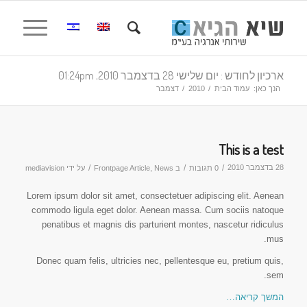
ארכיון לחודש : יום שלישי 28 בדצמבר 2010, 01:24pm
הנך כאן:
עמוד הבית
/
2010
/
דצמבר
This is a test
28 בדצמבר 2010
/
/
/
0 תגובות
ב
News
,
Frontpage Article
על ידי
mediavision
Lorem ipsum dolor sit amet, consectetuer adipiscing elit. Aenean
commodo ligula eget dolor. Aenean massa. Cum sociis natoque
penatibus et magnis dis parturient montes, nascetur ridiculus
mus.
Donec quam felis, ultricies nec, pellentesque eu, pretium quis,
sem.
המשך קריאה…