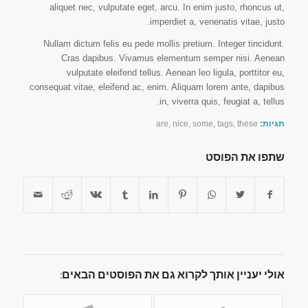
aliquet nec, vulputate eget, arcu. In enim justo, rhoncus ut,
imperdiet a, venenatis vitae, justo.
Nullam dictum felis eu pede mollis pretium. Integer tincidunt.
Cras dapibus. Vivamus elementum semper nisi. Aenean
vulputate eleifend tellus. Aenean leo ligula, porttitor eu,
consequat vitae, eleifend ac, enim. Aliquam lorem ante, dapibus
in, viverra quis, feugiat a, tellus.
תגיות:
these
,
tags
,
some
,
nice
,
are
שתפו את הפוסט
אולי יעניין אותך לקרוא גם את הפוסטים הבאים: