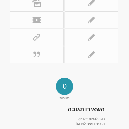
0
תגובות
השאירו תגובה
רוצה להצטרף לדיון?
תרגישו חופשי לתרום!