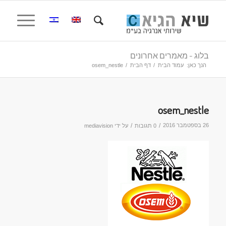
בלוג - מאמרים אחרונים
הנך כאן:
עמוד הבית
/
דף הבית
/
osem_nestle
osem_nestle
26 בספטמבר 2016
/
/
0 תגובות
על ידי
mediavision