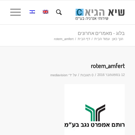
בלוג - מאמרים אחרונים
הנך כאן:
עמוד הבית
/
דף הבית
/
rotem_amfert
rotem_amfert
12 בספטמבר 2016
/
/
0 תגובות
על ידי
mediavision