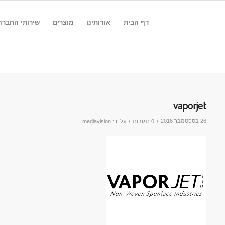
דף הבית
אודותינו
מוצרים
שירותי החברה
vaporjet
26 בספטמבר 2016
/
/
0 תגובות
על ידי
mediavision