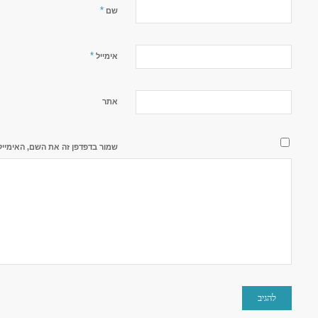
*
שם
*
אימייל
אתר
שמור בדפדפן זה את השם, האימייל