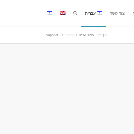
צור קשר
עברית
הנך כאן:
עמוד הבית
/
דף הבית
/
vaporjet