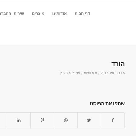
דף הבית
אודותינו
מוצרים
שירותי החברה
הורד
5 בפברואר 2017
/
/
0 תגובות
על ידי
פיני נירן
שתפו את הפוסט