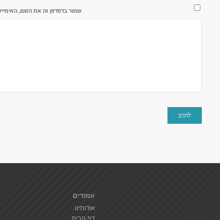
שמור בדפדפן זה את השם, האימייל
עמודים
אודותינו
דף הבית