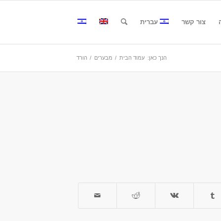
צור קשר
עברית
הנך כאן:
עמוד הבית
/
מבערים
/
הורד