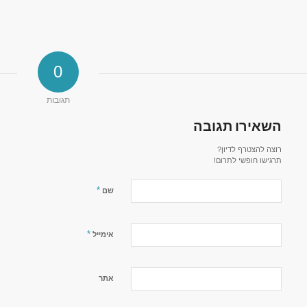
0
תגובות
השאירו תגובה
רוצה להצטרף לדיון?
תרגישו חופשי לתרום!
*
שם
*
אימייל
אתר