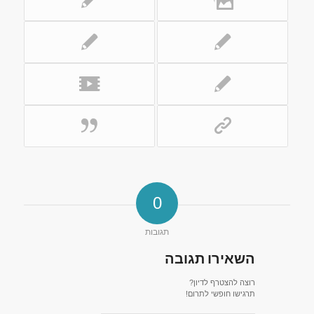
0
תגובות
השאירו תגובה
רוצה להצטרף לדיון?
תרגישו חופשי לתרום!